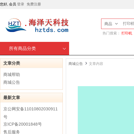
您好, 会员
登录
免费注册
商品
热门搜索：
打印机
所有商品分类
文章分类
商城公告
文章内容
商城帮助
商城公告
最新文章
京公网安备11010802030911
号
京ICP备20001848号
售后服务