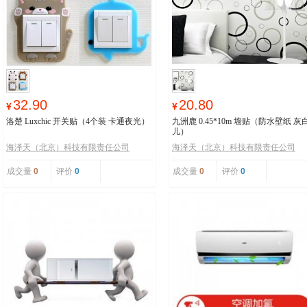
32.90
20.80
¥
¥
洛楚 Luxchic 开关贴（4个装 卡通夜光）
九洲鹿 0.45*10m 墙贴（防水壁纸 灰
儿）
海泽天（北京）科技有限责任公司
海泽天（北京）科技有限责任公司
成交量
0
评价
0
成交量
0
评价
0