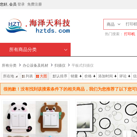
您好, 会员
登录
免费注册
商品
热门搜索：
打印机
所有商品分类
所有分类
办公设备及耗材
扫描仪
平板式扫描仪
所在地
列表
大图
默认排序
销量
价格
添加时间
评论
信
很抱歉！没有找到该搜索条件下的相关商品，我们为您推荐了以下您可