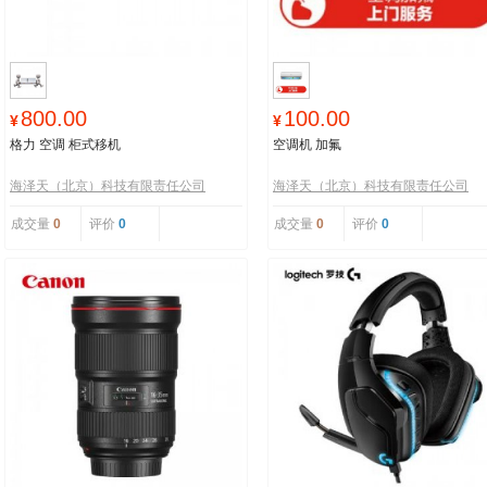
800.00
100.00
¥
¥
格力 空调 柜式移机
空调机 加氟
海泽天（北京）科技有限责任公司
海泽天（北京）科技有限责任公司
成交量
0
评价
0
成交量
0
评价
0