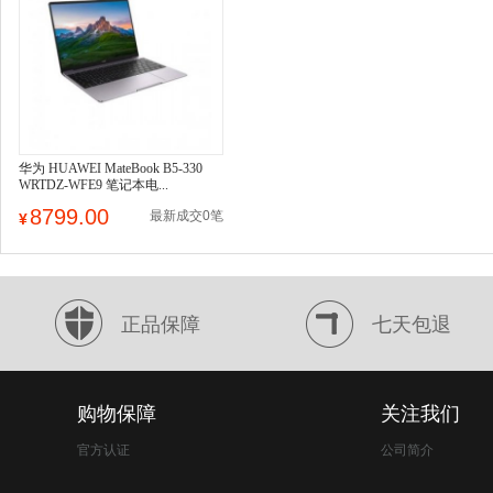
华为 HUAWEI MateBook B5-330
WRTDZ-WFE9 笔记本电...
8799.00
最新成交0笔
¥
正品保障
七天包退
购物保障
关注我们
官方认证
公司简介