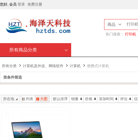
您好, 会员
登录
免费注册
商品
热门搜索：
打印机
所有商品分类
所有分类
计算机及外设、网络软件
计算机
便携式计算机
按条件筛选
所在地
列表
大图
默认排序
销量
价格
添加时间
评论
信