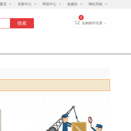
要买
买家中心
帮助中心
收藏夹
网站导航
0
去购物车结算
>