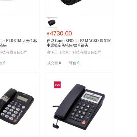
4730.00
¥
0mm F1.8 STM 大光圈标
佳能 Canon RF85mm F2 MACRO IS STM
镜头
中远摄定焦镜头 微单镜头
科技有限责任公司
海泽天（北京）科技有限责任公司
价
0
成交量
0
评价
0