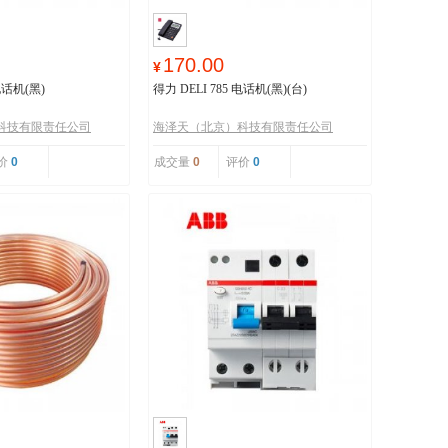
170.00
¥
 电话机(黑)
得力 DELI 785 电话机(黑)(台)
科技有限责任公司
海泽天（北京）科技有限责任公司
价
0
成交量
0
评价
0