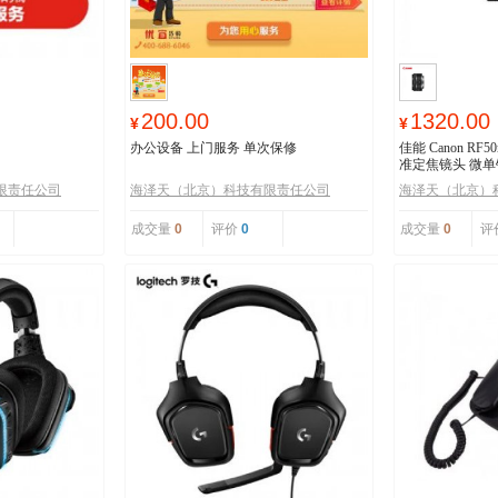
200.00
1320.00
¥
¥
办公设备 上门服务 单次保修
佳能 Canon RF5
准定焦镜头 微单
限责任公司
海泽天（北京）科技有限责任公司
海泽天（北京）
成交量
0
评价
0
成交量
0
评