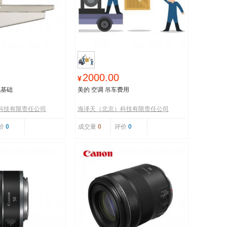
2000.00
¥
机基础
美的 空调 吊车费用
科技有限责任公司
海泽天（北京）科技有限责任公司
价
0
成交量
0
评价
0