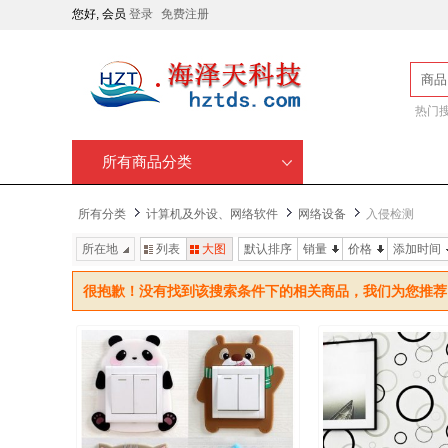
您好, 会员
登录
免费注册
商品
热门
所有商品分类
所有分类
计算机及外设、网络软件
网络设备
入侵检测
所在地
列表
大图
默认排序
销量
价格
添加时间
很抱歉！没有找到该搜索条件下的相关商品，我们为您推荐