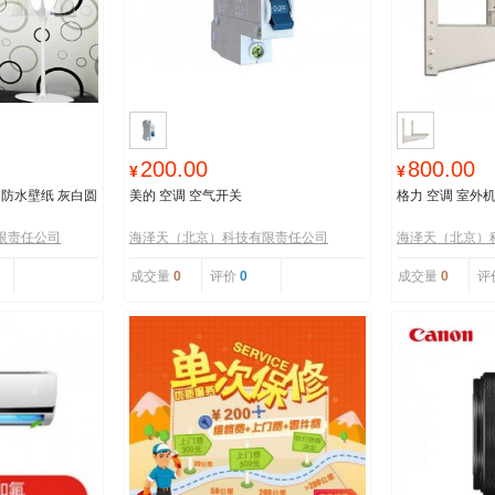
200.00
800.00
¥
¥
贴（防水壁纸 灰白圆
美的 空调 空气开关
格力 空调 室外
限责任公司
海泽天（北京）科技有限责任公司
海泽天（北京）
成交量
0
评价
0
成交量
0
评