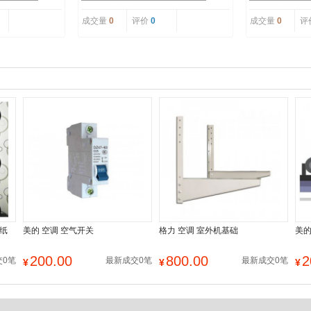
成交量
0
评价
0
成交量
0
评
壁纸
美的 空调 空气开关
格力 空调 室外机基础
美的
200.00
800.00
2
交0笔
最新成交0笔
最新成交0笔
¥
¥
¥