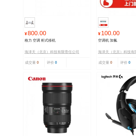
800.00
100.00
¥
¥
格力 空调 柜式移机
空调机 加氟
海泽天（北京）科技有限责任公司
海泽天（北京）科技有
成交量
0
评价
0
成交量
0
评价
0