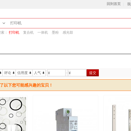
回到首页
我
搜索：
打印机
复合机
一体机
墨粉
感光鼓
评论
信用度
人气
提交
¥
¥
了以下您可能感兴趣的宝贝！