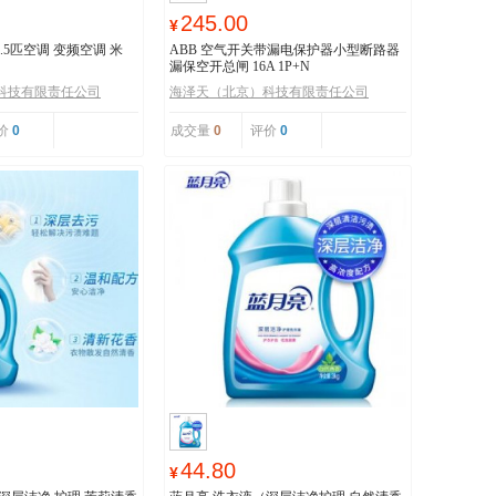
245.00
¥
 1.5匹空调 变频空调 米
ABB 空气开关带漏电保护器小型断路器
漏保空开总闸 16A 1P+N
科技有限责任公司
海泽天（北京）科技有限责任公司
价
0
成交量
0
评价
0
44.80
¥