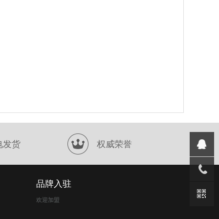
电发货
权威荣誉
品牌入驻
欢迎加盟