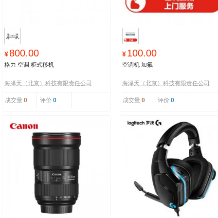
800.00
100.00
¥
¥
格力 空调 柜式移机
空调机 加氟
海泽天（北京）科技有限责任公司
海泽天（北京）科技有限责任公司
成交量
0
评价
0
成交量
0
评价
0