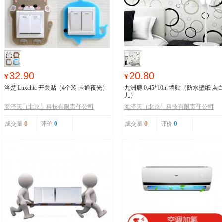
32.90
20.80
¥
¥
洛楚 Luxchic 开关贴（4个装 卡通夜光）
九洲鹿 0.45*10m 墙贴（防水壁纸 灰
儿）
海泽天（北京）科技有限责任公司
海泽天（北京）科技有限责任公司
成交量
0
评价
0
成交量
0
评价
0