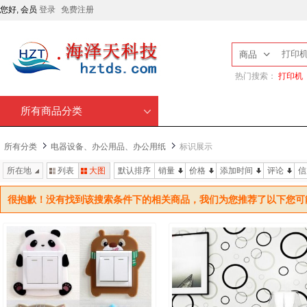
您好, 会员
登录
免费注册
商品
热门搜索：
打印机
所有商品分类
所有分类
电器设备、办公用品、办公用纸
标识展示
所在地
列表
大图
默认排序
销量
价格
添加时间
评论
信
很抱歉！没有找到该搜索条件下的相关商品，我们为您推荐了以下您可