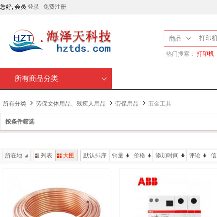
您好, 会员
登录
免费注册
商品
热门搜索：
打印机
所有商品分类
所有分类
劳保文体用品、残疾人用品
劳保用品
五金工具
按条件筛选
所在地
列表
大图
默认排序
销量
价格
添加时间
评论
信