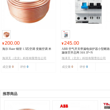
200.00
245.00
¥
¥
海尔 Haier 铜管 1.5匹空调 变频空调 米
ABB 空气开关带漏电保护器小型断
漏保空开总闸 16A 1P+N
海泽天（北京）科技有限责任公司
海泽天（北京）科技有限责任公司
成交量
0
评价
0
成交量
0
评价
0
推荐商品