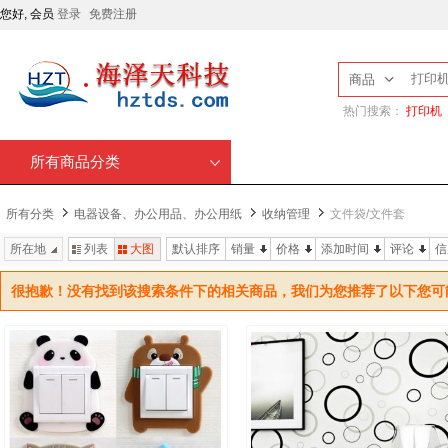
您好, 会员
登录
免费注册
商品
热门搜索：
打印机
所有商品分类
所有分类
电器设备、办公用品、办公用纸
收纳管理
文件袋/文件套
所在地
列表
大图
默认排序
销量
价格
添加时间
评论
信
很抱歉！没有找到该搜索条件下的相关商品，我们为您推荐了以下您可