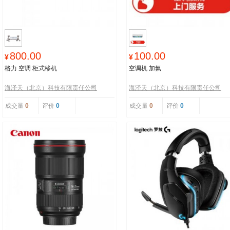
800.00
100.00
¥
¥
格力 空调 柜式移机
空调机 加氟
海泽天（北京）科技有限责任公司
海泽天（北京）科技有限责任公司
成交量
0
评价
0
成交量
0
评价
0