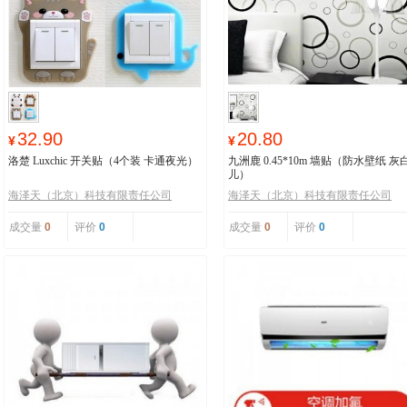
32.90
20.80
¥
¥
洛楚 Luxchic 开关贴（4个装 卡通夜光）
九洲鹿 0.45*10m 墙贴（防水壁纸 灰
儿）
海泽天（北京）科技有限责任公司
海泽天（北京）科技有限责任公司
成交量
0
评价
0
成交量
0
评价
0