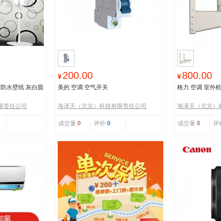
200.00
800.00
¥
¥
贴（防水壁纸 灰白圆
美的 空调 空气开关
格力 空调 室外
限责任公司
海泽天（北京）科技有限责任公司
海泽天（北京）
成交量
0
评价
0
成交量
0
评