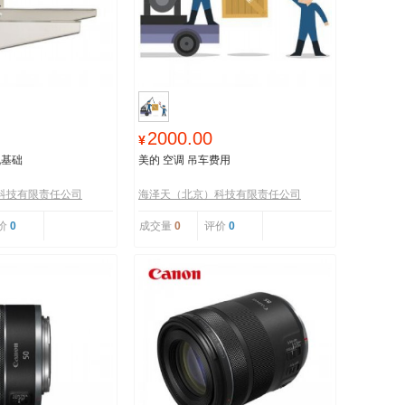
2000.00
¥
机基础
美的 空调 吊车费用
科技有限责任公司
海泽天（北京）科技有限责任公司
价
0
成交量
0
评价
0