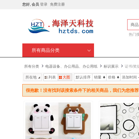
您好, 会员
登录
免费注册
商品
热门
所有商品分类
所有分类
电器设备、办公用品、办公用纸
标识展示
证书/奖
所在地
列表
大图
默认排序
销量
价格
添加时间
很抱歉！没有找到该搜索条件下的相关商品，我们为您推荐