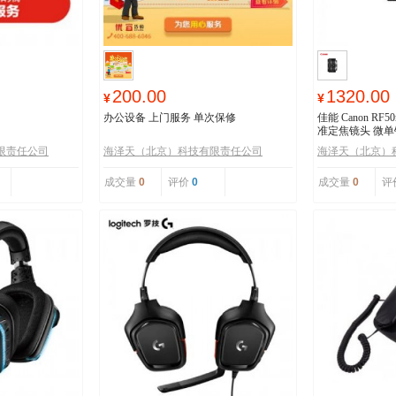
200.00
1320.00
¥
¥
办公设备 上门服务 单次保修
佳能 Canon RF5
准定焦镜头 微单
限责任公司
海泽天（北京）科技有限责任公司
海泽天（北京）
成交量
0
评价
0
成交量
0
评