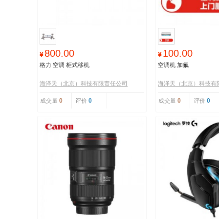
800.00
100.00
¥
¥
格力 空调 柜式移机
空调机 加氟
海泽天（北京）科技有限责任公司
海泽天（北京）科技有
成交量
0
评价
0
成交量
0
评价
0