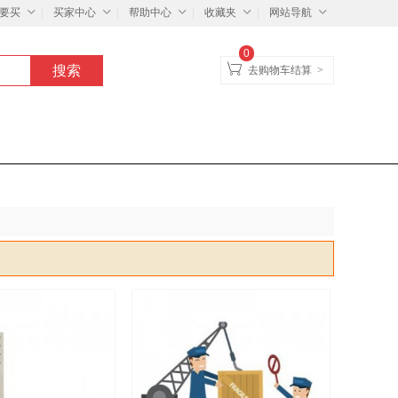
要买
买家中心
帮助中心
收藏夹
网站导航
0
去购物车结算
>