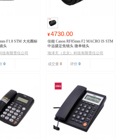
4730.00
¥
0mm F1.8 STM 大光圈标
佳能 Canon RF85mm F2 MACRO IS STM
镜头
中远摄定焦镜头 微单镜头
科技有限责任公司
海泽天（北京）科技有限责任公司
价
0
成交量
0
评价
0