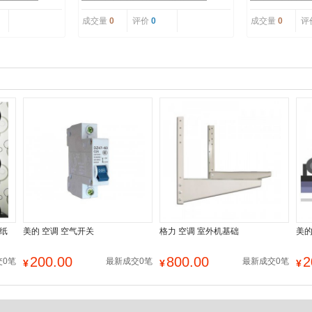
成交量
0
评价
0
成交量
0
评
壁纸
美的 空调 空气开关
格力 空调 室外机基础
美的
200.00
800.00
2
交0笔
最新成交0笔
最新成交0笔
¥
¥
¥