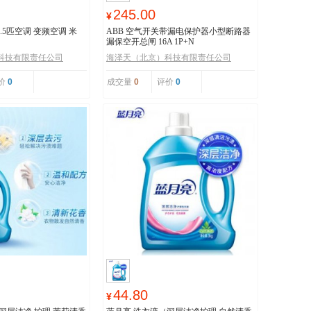
245.00
¥
 1.5匹空调 变频空调 米
ABB 空气开关带漏电保护器小型断路器
漏保空开总闸 16A 1P+N
科技有限责任公司
海泽天（北京）科技有限责任公司
价
0
成交量
0
评价
0
44.80
¥