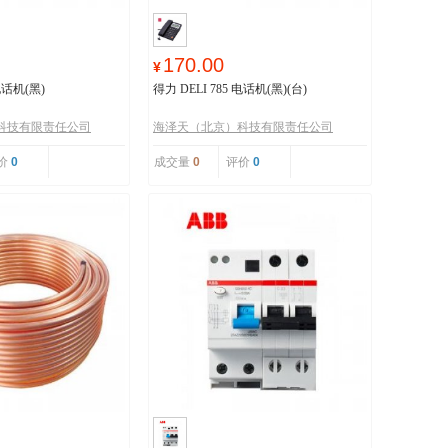
170.00
¥
 电话机(黑)
得力 DELI 785 电话机(黑)(台)
科技有限责任公司
海泽天（北京）科技有限责任公司
价
0
成交量
0
评价
0